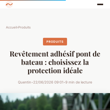
Accueil
›
Produits
PRODUITS
Revêtement adhésif pont de
bateau : choisissez la
protection idéale
Quentin
•
22/06/2026 09:01
•
9 min de lecture