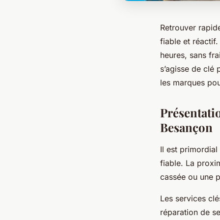
Retrouver rapid
fiable et réacti
heures, sans fra
s’agisse de clé
les marques pour
Présentati
Besançon
Il est primordial
fiable. La prox
cassée ou une po
Les services clé
réparation de s