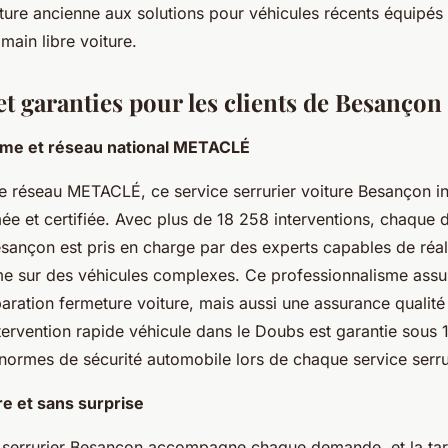
ture ancienne aux solutions pour véhicules récents équipés 
 main libre voiture.
t garanties pour les clients de Besançon
sme et réseau national METACLÉ
le réseau METACLÉ, ce service serrurier voiture Besançon in
ée et certifiée. Avec plus de 18 258 interventions, chaque
sançon est pris en charge par des experts capables de réal
e sur des véhicules complexes. Ce professionnalisme assu
aration fermeture voiture, mais aussi une assurance qualité 
ntervention rapide véhicule dans le Doubs est garantie sous 
normes de sécurité automobile lors de chaque service serru
ire et sans surprise
t serrurier Besançon accompagne chaque demande, et la tari