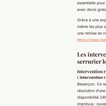
essentielle pour
avec devis gratu
Grâce à une exp
même les plus so
une remise en ro
https://www.met
Les interve
serrurier l
Intervention r
L’
intervention 
Besançon. Ce se
résolution d’une
disponibilité 24
imprévus : ouver