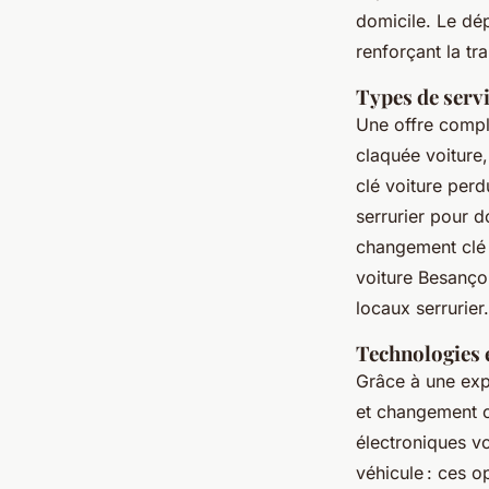
domicile. Le dé
renforçant la tr
Types de serv
Une offre compl
claquée voiture,
clé voiture perd
serrurier pour d
changement clé v
voiture Besançon
locaux serrurier.
Technologies 
Grâce à une expe
et changement c
électroniques v
véhicule : ces o