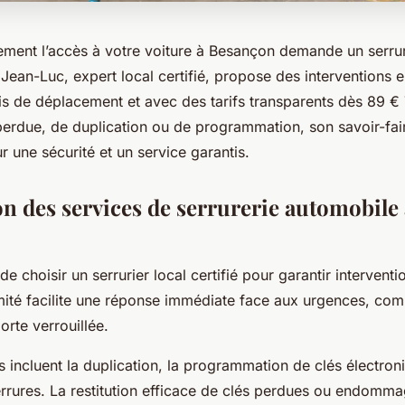
ement l’accès à votre voiture à Besançon demande un serru
f. Jean-Luc, expert local certifié, propose des interventions
is de déplacement et avec des tarifs transparents dès 89 € 
 perdue, de duplication ou de programmation, son savoir-fai
 une sécurité et un service garantis.
on des services de serrurerie automobile 
 de choisir un serrurier local certifié pour garantir interventi
imité facilite une réponse immédiate face aux urgences, co
rte verrouillée.
s incluent la duplication, la programmation de clés électroni
errures. La restitution efficace de clés perdues ou endomma