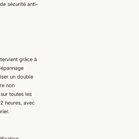
de sécurité anti-
tervient grâce à
 dépannage
iser un double
re non
sur toutes les
12 heures, avec
rier.
fication