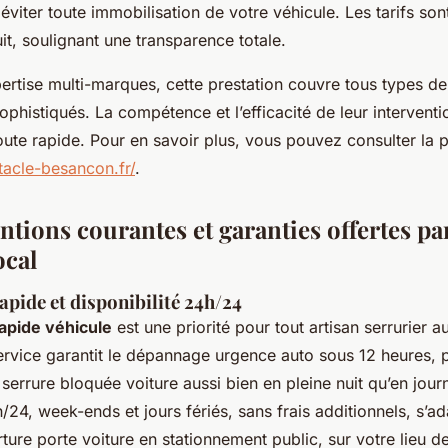
 éviter toute immobilisation de votre véhicule. Les tarifs son
it, soulignant une transparence totale.
ertise multi-marques, cette prestation couvre tous types de
phistiqués. La compétence et l’efficacité de leur intervent
ute rapide. Pour en savoir plus, vous pouvez consulter la p
acle-besancon.fr/
.
ntions courantes et garanties offertes par
ocal
apide et disponibilité 24h/24
rapide véhicule
est une priorité pour tout artisan serrurier 
rvice garantit le dépannage urgence auto sous 12 heures, p
 serrure bloquée voiture aussi bien en pleine nuit qu’en jour
h/24, week-ends et jours fériés, sans frais additionnels, s’a
ture porte voiture en stationnement public, sur votre lieu de