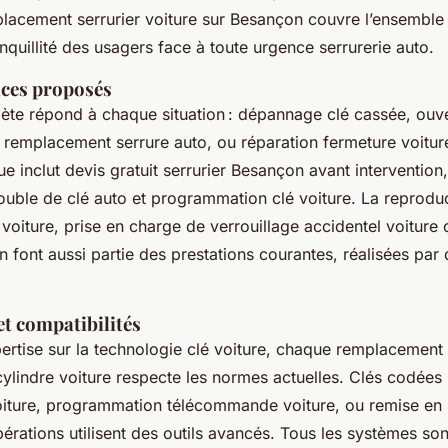
placement serrurier voiture sur Besançon couvre l’ensemble 
anquillité des usagers face à toute urgence serrurerie auto.
ices proposés
ète répond à chaque situation : dépannage clé cassée, ouve
 remplacement serrure auto, ou réparation fermeture voiture
ue inclut devis gratuit serrurier Besançon avant intervention
ouble de clé auto et programmation clé voiture. La reproduc
oiture, prise en charge de verrouillage accidentel voiture 
 font aussi partie des prestations courantes, réalisées par 
et compatibilités
rtise sur la technologie clé voiture, chaque remplacement b
ylindre voiture respecte les normes actuelles. Clés codées
oiture, programmation télécommande voiture, ou remise en s
pérations utilisent des outils avancés. Tous les systèmes son