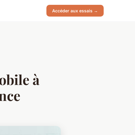
Accéder aux essais →
obile à
ance